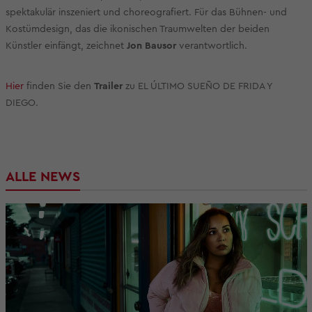
spektakulär inszeniert und choreografiert. Für das Bühnen- und
Kostümdesign, das die ikonischen Traumwelten der beiden
Künstler einfängt, zeichnet
Jon Bausor
verantwortlich.
Hier
finden Sie den
Trailer
zu EL ÚLTIMO SUEÑO DE FRIDA Y
DIEGO.
ALLE NEWS