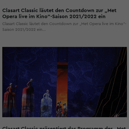
Clasart Classic läutet den Countdown zur „Met
Opera live im Kino“-Saison 2021/2022 ein
Clasart Classic läutet den Countdown zur „Met Opera live im Kino“-
Saison 2021/2022 ein...
Clasart Classic präsentiert das Programm der „Met