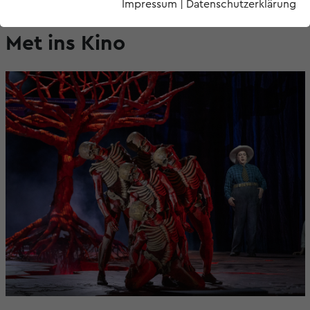
Impressum
|
Datenschutzerklärung
FRIDA Y DIEGO live aus der
Met ins Kino