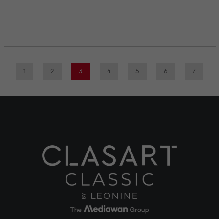
1
2
3
4
5
6
7