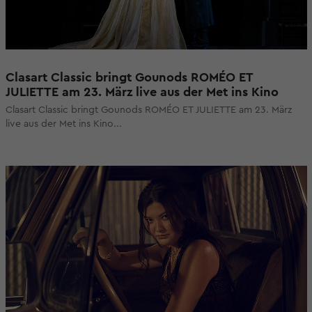
Clasart Classic bringt Gounods ROMÉO ET
JULIETTE am 23. März live aus der Met ins Kino
Clasart Classic bringt Gounods ROMÉO ET JULIETTE am 23. März
live aus der Met ins Kino...