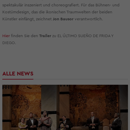
spektakulär inszeniert und choreografiert. Für das Bühnen- und
Kostümdesign, das die ikonischen Traumwelten der beiden
Künstler einfängt, zeichnet
Jon Bausor
verantwortlich.
Hier
finden Sie den
Trailer
zu EL ÚLTIMO SUEÑO DE FRIDA Y
DIEGO.
ALLE NEWS