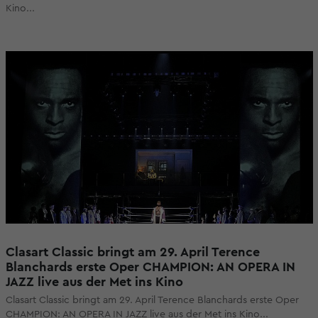
Kino...
Clasart Classic bringt am 29. April Terence
Blanchards erste Oper CHAMPION: AN OPERA IN
JAZZ live aus der Met ins Kino
Clasart Classic bringt am 29. April Terence Blanchards erste Oper
CHAMPION: AN OPERA IN JAZZ live aus der Met ins Kino...