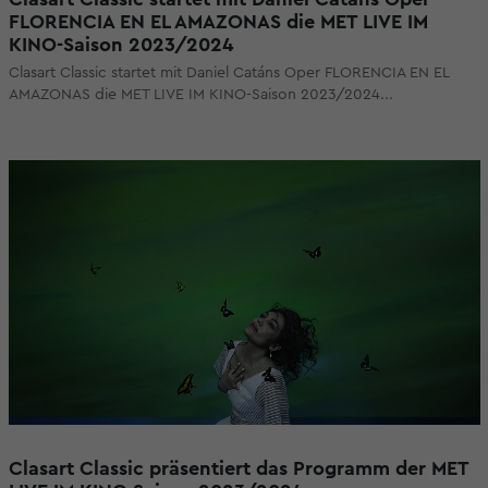
FLORENCIA EN EL AMAZONAS die MET LIVE IM
KINO-Saison 2023/2024
Clasart Classic startet mit Daniel Catáns Oper FLORENCIA EN EL
AMAZONAS die MET LIVE IM KINO-Saison 2023/2024...
Clasart Classic präsentiert das Programm der MET