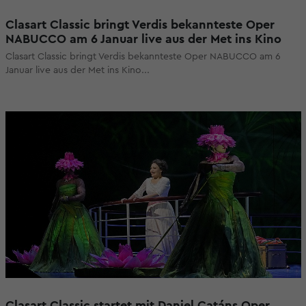
Clasart Classic bringt Verdis bekannteste Oper
NABUCCO am 6 Januar live aus der Met ins Kino
Clasart Classic bringt Verdis bekannteste Oper NABUCCO am 6
Januar live aus der Met ins Kino...
Clasart Classic startet mit Daniel Catáns Oper