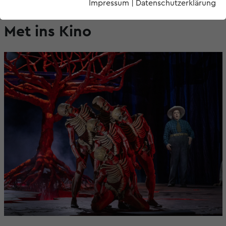
Impressum
|
Datenschutzerklärung
FRIDA Y DIEGO live aus der
Met ins Kino