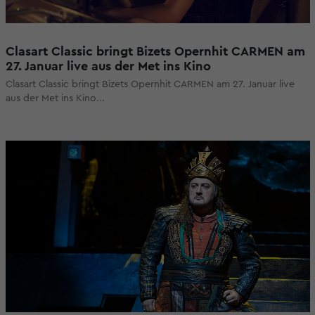
Clasart Classic bringt Bizets Opernhit CARMEN am
27. Januar live aus der Met ins Kino
Clasart Classic bringt Bizets Opernhit CARMEN am 27. Januar live
aus der Met ins Kino...