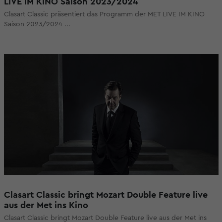
LIVE IM KINO Saison 2023/2024
Clasart Classic präsentiert das Programm der MET LIVE IM KINO
Saison 2023/2024 ...
Clasart Classic bringt Mozart Double Feature live
aus der Met ins Kino
Clasart Classic bringt Mozart Double Feature live aus der Met ins