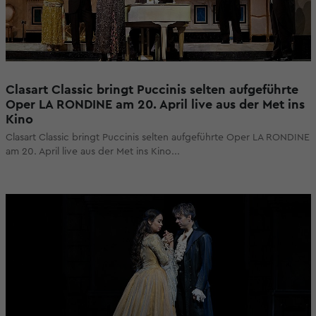
Clasart Classic bringt Puccinis selten aufgeführte
Oper LA RONDINE am 20. April live aus der Met ins
Kino
Clasart Classic bringt Puccinis selten aufgeführte Oper LA RONDINE
am 20. April live aus der Met ins Kino...