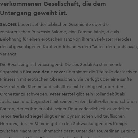
verkommenen Gesellschaft, die dem
Untergang geweiht ist.
SALOME
basiert auf der biblischen Geschichte über die
zerstörerischen Prinzessin Salome, eine Femme fatale, die als
Belohnung für einen erotischen Tanz von ihrem Stiefvater Herodes
den abgeschlagenen Kopf von Johannes dem Täufer, dem Jochanaan,
verlangt.
Die Besetzung ist herausragend. Die aus Südafrika stammende
Sopranistin
Elza von den Heever
übernimmt die Titelrolle der lasziven
Prinzessin mit erotischen Obsessionen. Sie verfügt über eine sanfte
wie kraftvolle Stimme und schafft es mit Leichtigkeit, über dem
Orchester zu schweben.
Peter Mattei
gibt sein Rollendebüt als
Jochanaan und begeistert mit seinem virilen, kraftvollen und schönen
Bariton, der es ihm erlaubt, seiner Figur Verletzlichkeit zu verleihen.
Tenor
Gerhard Siegel
singt einen dynamischen und teuflischen
Herodes, dessen Stimme gut zu den Schwankungen des Königs
zwischen Macht und Ohnmacht passt. Unter der souveränen Leitung