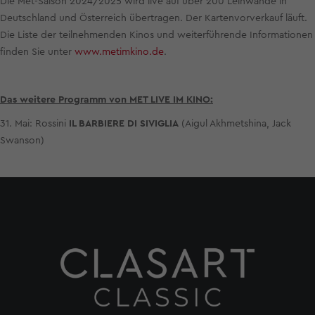
Die Met-Saison 2024/2025 wird live auf über 200 Leinwände in
Deutschland und Österreich übertragen. Der Kartenvorverkauf läuft.
Die Liste der teilnehmenden Kinos und weiterführende Informationen
finden Sie unter
www.metimkino.de
.
Das weitere Programm von MET LIVE IM KINO:
31. Mai: Rossini
IL BARBIERE DI SIVIGLIA
(Aigul Akhmetshina, Jack
Swanson)